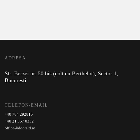
ADRESA
Str. Berzei nr. 50 bis (colt cu Berthelot), Sector 1,
Bucuresti
TELEFON/EMAIL
+40 784 292815
+40 21 367 0352
office@doorsld.ro