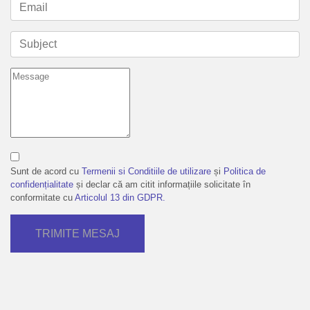
Sunt de acord cu
Termenii si Conditiile de utilizare
și
Politica de
confidențialitate
și declar că am citit informațiile solicitate în
conformitate cu
Articolul 13 din GDPR.
TRIMITE MESAJ