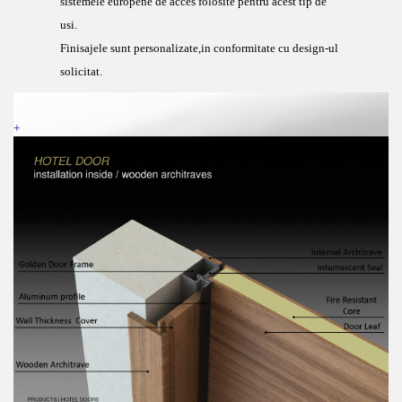
sistemele europene de acces folosite pentru acest tip de
usi.
Finisajele sunt personalizate,in conformitate cu design-ul
solicitat.
+