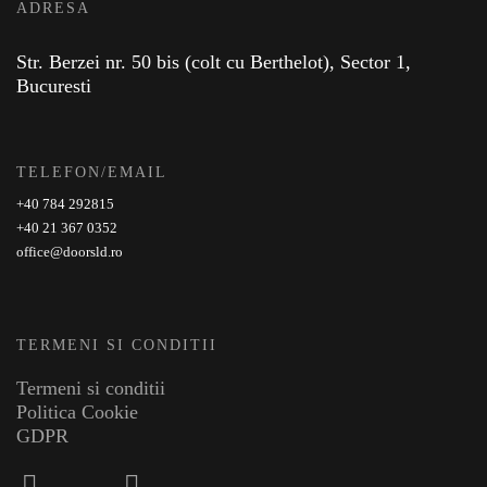
ADRESA
Str. Berzei nr. 50 bis (colt cu Berthelot), Sector 1,
Bucuresti
TELEFON/EMAIL
+40 784 292815
+40 21 367 0352
office@doorsld.ro
TERMENI SI CONDITII
Termeni si conditii
Politica Cookie
GDPR