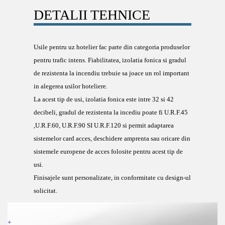
DETALII TEHNICE
Usile pentru uz hotelier fac parte din categoria produselor
pentru trafic intens. Fiabilitatea, izolatia fonica si gradul
de rezistenta la incendiu trebuie sa joace un rol important
in alegerea usilor hoteliere.
La acest tip de usi, izolatia fonica este intre 32 si 42
decibeli, gradul de rezistenta la incediu poate fi U.R.F.45
,U.R.F.60, U.R.F.90 SI U.R.F.120 si permit adaptarea
sistemelor card acces, deschidere amprenta sau oricare din
sistemele europene de acces folosite pentru acest tip de
usi.
Finisajele sunt personalizate, in conformitate cu design-ul
solicitat.
+