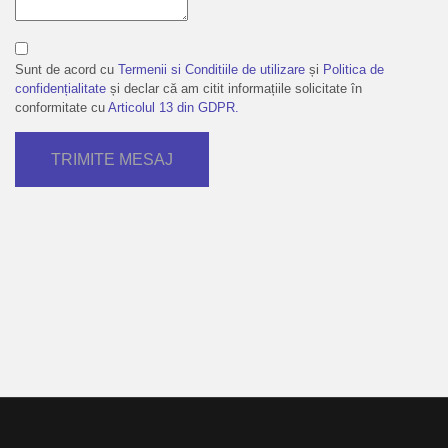
Sunt de acord cu
Termenii si Conditiile de utilizare
și
Politica de
confidențialitate
și declar că am citit informațiile solicitate în
conformitate cu
Articolul 13 din GDPR.
TRIMITE MESAJ